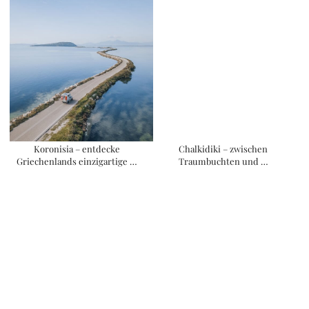
Koronisia – entdecke
Chalkidiki – zwischen
Griechenlands einzigartige …
Traumbuchten und …