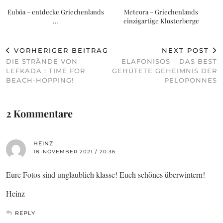
Euböa – entdecke Griechenlands
Meteora – Griechenlands
…
einzigartige Klosterberge
VORHERIGER BEITRAG
NEXT POST
DIE STRÄNDE VON
ELAFONISOS – DAS BEST
LEFKADA : TIME FOR
GEHÜTETE GEHEIMNIS DER
BEACH-HOPPING!
PELOPONNES
2 Kommentare
HEINZ
18. NOVEMBER 2021 / 20:36
Eure Fotos sind unglaublich klasse! Euch schönes überwintern!
Heinz
REPLY