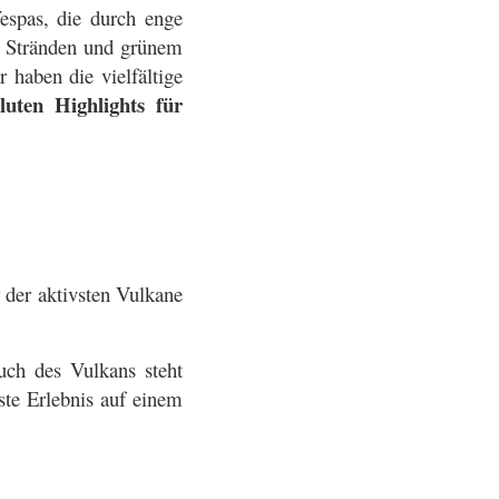
espas, die durch enge
en Stränden und grünem
 haben die vielfältige
luten Highlights für
 der aktivsten Vulkane
uch des Vulkans steht
ste Erlebnis auf einem