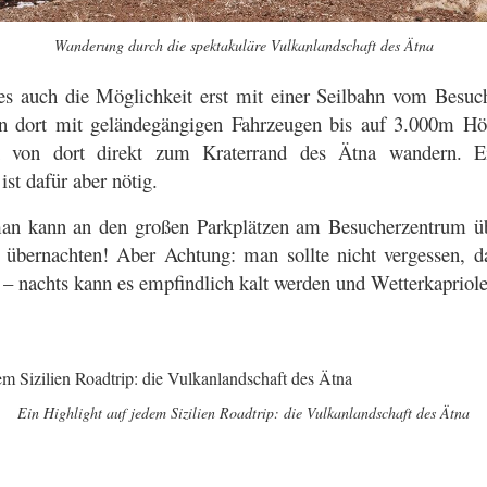
Wanderung durch die spektakuläre Vulkanlandschaft des Ätna
t es auch die Möglichkeit erst mit einer Seilbahn vom Besuc
 dort mit geländegängigen Fahrzeugen bis auf 3.000m Hö
n von dort direkt zum Kraterrand des Ätna wandern. 
ist dafür aber nötig.
n kann an den großen Parkplätzen am Besucherzentrum übr
bernachten! Aber Achtung: man sollte nicht vergessen, d
 – nachts kann es empfindlich kalt werden und Wetterkapriole
Ein Highlight auf jedem Sizilien Roadtrip: die Vulkanlandschaft des Ätna