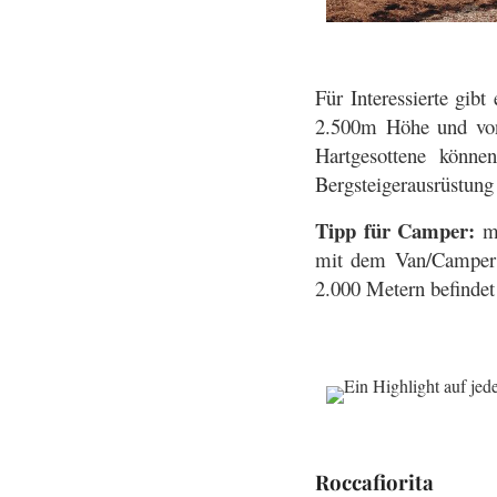
Für Interessierte gib
2.500m Höhe und von
Hartgesottene könne
Bergsteigerausrüstung 
Tipp für Camper:
ma
mit dem Van/Camper ü
2.000 Metern befindet
Roccafiorita