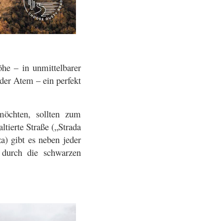
he – in unmittelbarer
der Atem – ein perfekt
möchten, sollten zum
ltierte Straße („Strada
) gibt es neben jeder
 durch die schwarzen