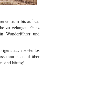
herzentrum bis auf ca.
he zu gelangen. Ganz
Ein Wanderführer und
igens auch kostenlos
ass man sich auf über
n sind häufig!