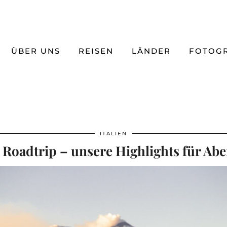
ÜBER UNS
REISEN
LÄNDER
FOTOGR
ITALIEN
n Roadtrip – unsere Highlights für Ab