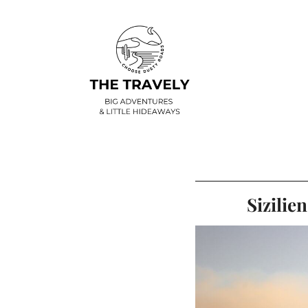
Sizilie