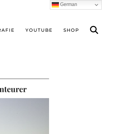
German
AFIE
YOUTUBE
SHOP
enteurer