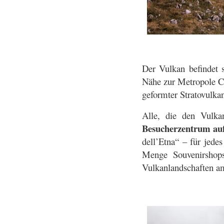
Der Vulkan befindet 
Nähe zur Metropole Ca
geformter Stratovulkan
Alle, die den Vulka
Besucherzentrum au
dell’Etna“ – für jed
Menge Souvenirshops
Vulkanlandschaften a